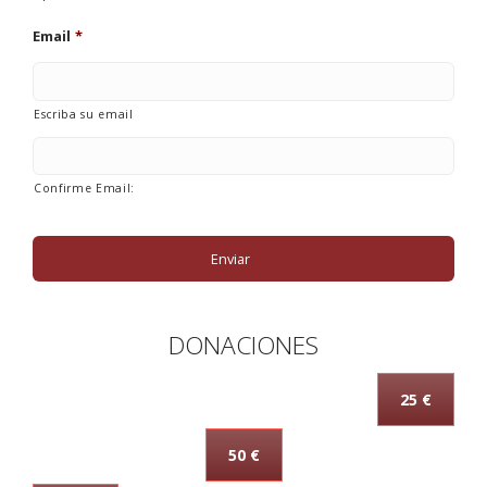
Email
*
Escriba su email
Confirme Email:
DONACIONES
25 €
50 €