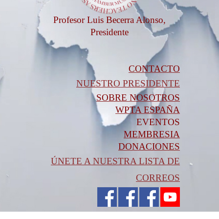
Profesor Luis Becerra Alonso,
Presidente
CONTACTO
NUESTRO PRESIDENTE
SOBRE NOSOTROS
WPTA ESPAÑA
EVENTOS
MEMBRESIA
DONACIONES
ÚNETE A NUESTRA LISTA DE
CORREOS