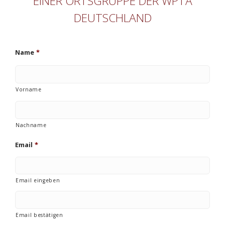
EINER ORTSGRUPPE DER WPTA
DEUTSCHLAND
Name
*
Vorname
Nachname
Email
*
Email eingeben
Email bestätigen