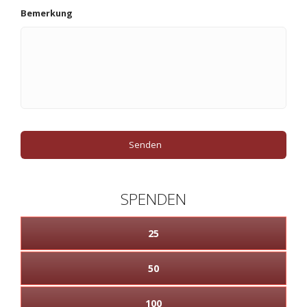
Bemerkung
SPENDEN
25
50
100