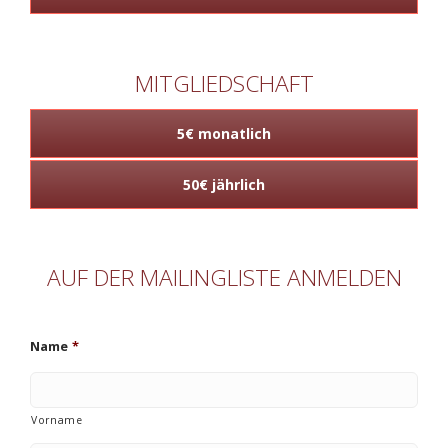
MITGLIEDSCHAFT
5€ monatlich
50€ jährlich
AUF DER MAILINGLISTE ANMELDEN
Name
*
Vorname