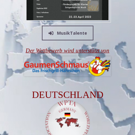
MusikTalente
Der Wettbewerb wird unterstützt von
DEUTSCHLAND